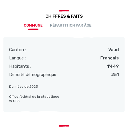
CHIFFRES & FAITS
COMMUNE
RÉPARTITION PAR ÂGE
Canton :
Vaud
Langue :
Français
Habitants :
1'449
Densité démographique :
251
Données de 2023
Office fédéral de la statistique
© OFS