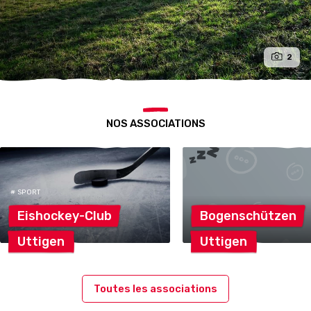
2
NOS ASSOCIATIONS
# SPORT
Eishockey-Club
Bogenschützen
Uttigen
Uttigen
Toutes les associations