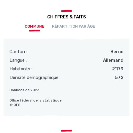
CHIFFRES & FAITS
COMMUNE
RÉPARTITION PAR ÂGE
Canton :
Berne
Langue :
Allemand
Habitants :
2'179
Densité démographique :
572
Données de 2023
Office fédéral de la statistique
© OFS