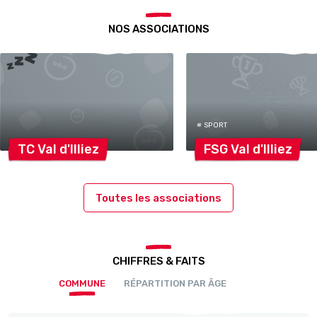
NOS ASSOCIATIONS
# SPORT
TC Val
d'Illiez
FSG Val
d'Illiez
Toutes les associations
CHIFFRES & FAITS
COMMUNE
RÉPARTITION PAR ÂGE