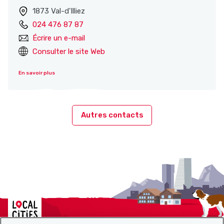
1873 Val-d'Illiez
024 476 87 87
Écrire un e-mail
Consulter le site Web
En savoir plus
Autres contacts
Localcities