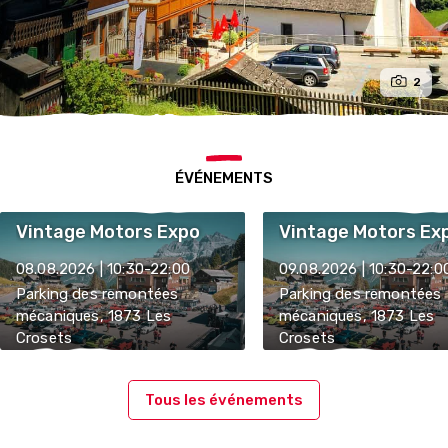
2
ÉVÉNEMENTS
Vintage Motors Expo
Vintage Motors Ex
08.08.2026 | 10:30-22:00
09.08.2026 | 10:30-22:0
Parking des remontées
Parking des remontées
mécaniques, 1873 Les
mécaniques, 1873 Les
Crosets
Crosets
Tous les événements