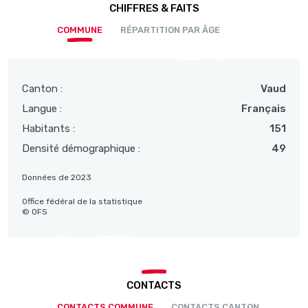
CHIFFRES & FAITS
COMMUNE
RÉPARTITION PAR ÂGE
Canton :
Vaud
Langue :
Français
Habitants :
151
Densité démographique :
49
Données de 2023
Office fédéral de la statistique
© OFS
CONTACTS
CONTACTS COMMUNE
CONTACTS CANTON