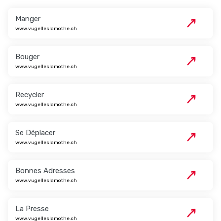
Manger
www.vugelleslamothe.ch
Bouger
www.vugelleslamothe.ch
Recycler
www.vugelleslamothe.ch
Se Déplacer
www.vugelleslamothe.ch
Bonnes Adresses
www.vugelleslamothe.ch
La Presse
www.vugelleslamothe.ch