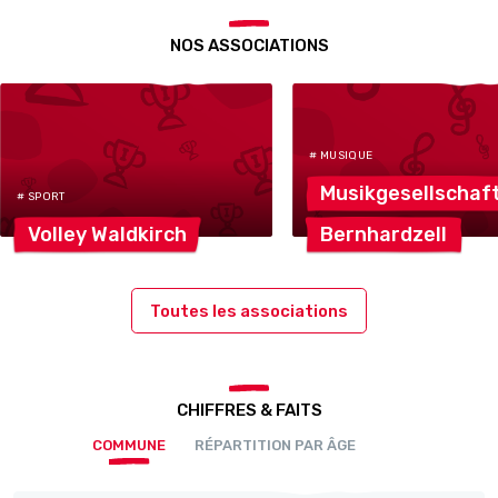
NOS ASSOCIATIONS
# MUSIQUE
Musikgesellschaf
# SPORT
Volley
Waldkirch
Bernhardzell
Toutes les associations
CHIFFRES & FAITS
COMMUNE
RÉPARTITION PAR ÂGE