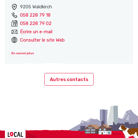
9205 Waldkirch
058 228 79 18
058 228 79 02
Écrire un e-mail
Consulter le site Web
En savoir plus
Autres contacts
Localcities