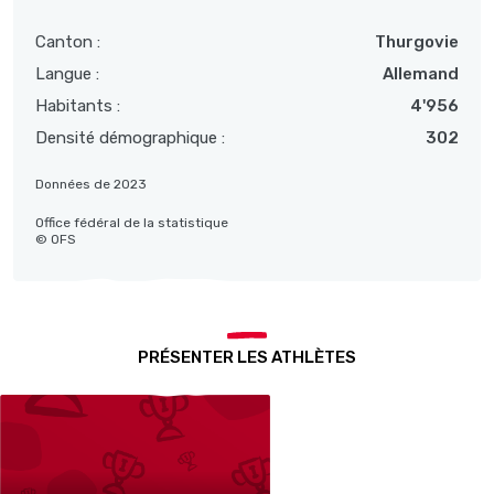
Canton :
Thurgovie
Langue :
Allemand
Habitants :
4'956
Densité démographique :
302
Données de 2023
Office fédéral de la statistique
© OFS
PRÉSENTER LES ATHLÈTES