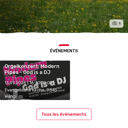
1
ÉVÉNEMENTS
Orgelkonzert: Modern
Pipes - God is a DJ
13.09.2026 | 16:30-18:00
Evangelische Kirche, 9545
Wängi
Tous les événements