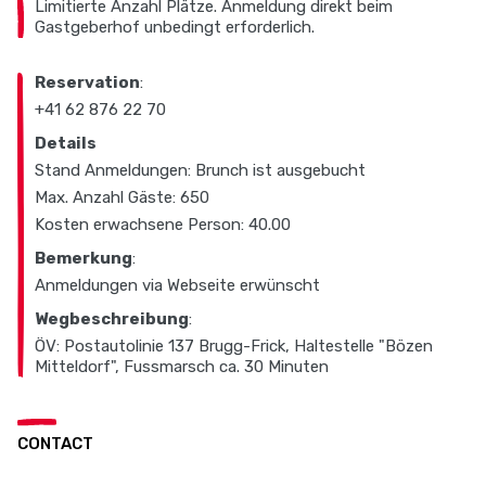
Limitierte Anzahl Plätze. Anmeldung direkt beim
Gastgeberhof unbedingt erforderlich.
Reservation
:
+41 62 876 22 70
Details
Stand Anmeldungen: Brunch ist ausgebucht
Max. Anzahl Gäste: 650
Kosten erwachsene Person: 40.00
Bemerkung
:
Anmeldungen via Webseite erwünscht
Wegbeschreibung
:
ÖV: Postautolinie 137 Brugg-Frick, Haltestelle "Bözen
Mitteldorf", Fussmarsch ca. 30 Minuten
CONTACT