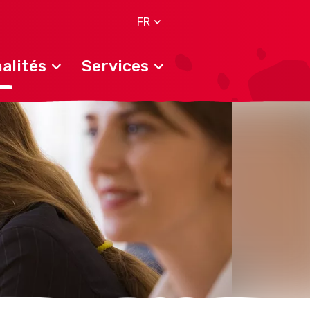
FR
alités
Services