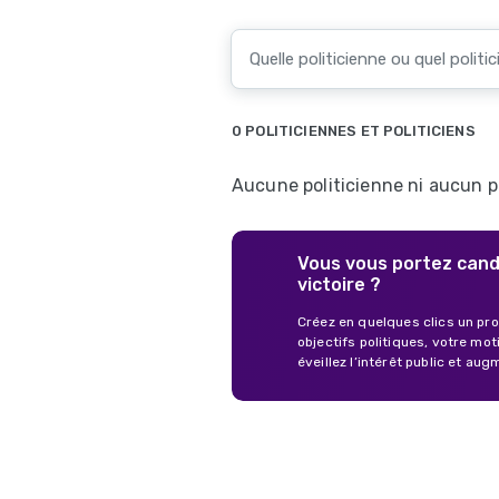
0 POLITICIENNES ET POLITICIENS
Aucune politicienne ni aucun po
Vous vous portez cand
victoire ?
Créez en quelques clics un pro
objectifs politiques, votre mo
éveillez l’intérêt public et a