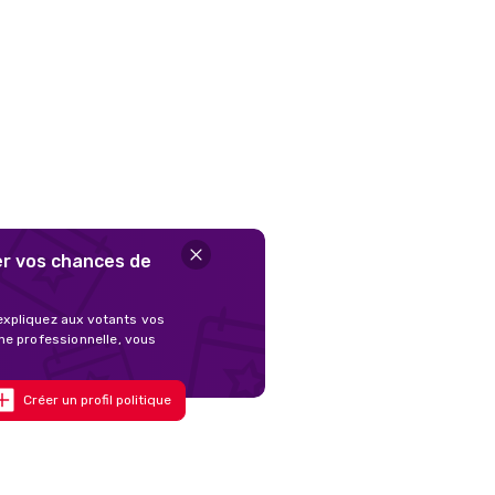
er vos chances de
 expliquez aux votants vos
ne professionnelle, vous
Créer un profil politique