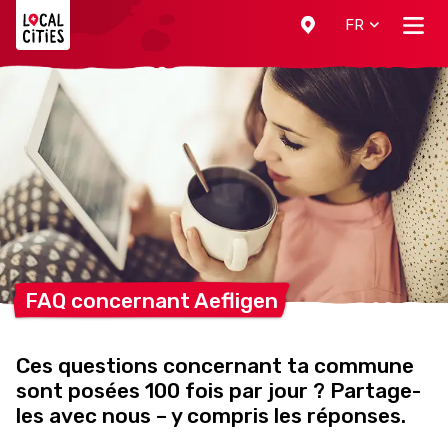
Localcities
FR
FAQ concernant
Aefligen
Ces questions concernant ta commune
sont posées 100 fois par jour ? Partage-
les avec nous – y compris les réponses.