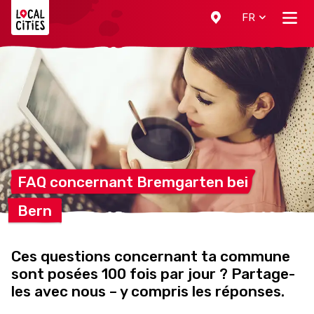
Localcities
FR
FAQ concernant Bremgarten
bei
Bern
Ces questions concernant ta commune
sont posées 100 fois par jour ? Partage-
les avec nous – y compris les réponses.