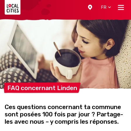
Localcities
FR
FAQ concernant
Linden
Ces questions concernant ta commune
sont posées 100 fois par jour ? Partage-
les avec nous – y compris les réponses.