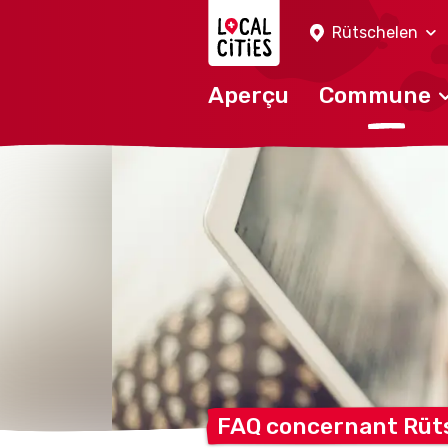
Localcities
Rütschelen
Aperçu
Commune
FAQ concernant
Rüt