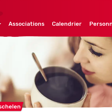
Associations
Calendrier
Personn
schelen