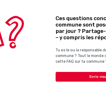
Ces questions con
commune sont posé
par jour ? Partage
– y compris les rép
Tu es le ou la responsable 
commune ? Tout le monde d
cette FAQ sur ta commune 
Ecris-nou