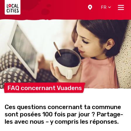
Localcities
FR
FAQ concernant
Vuadens
Ces questions concernant ta commune
sont posées 100 fois par jour ? Partage-
les avec nous – y compris les réponses.