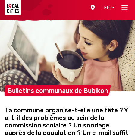
Localcities
FR
Bulletins communaux de
Bubikon
Ta commune organise-t-elle une fête ? Y
a-t-il des problèmes au sein de la
commission scolaire ? Un sondage
auprès de la population ? Un e-mail suffit