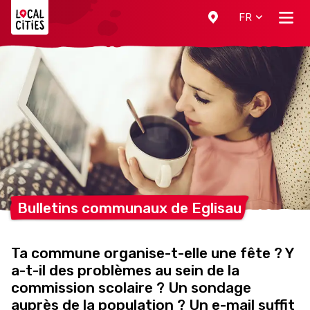
Localcities
FR
Bulletins communaux de
Eglisau
Ta commune organise-t-elle une fête ? Y
a-t-il des problèmes au sein de la
commission scolaire ? Un sondage
auprès de la population ? Un e-mail suffit