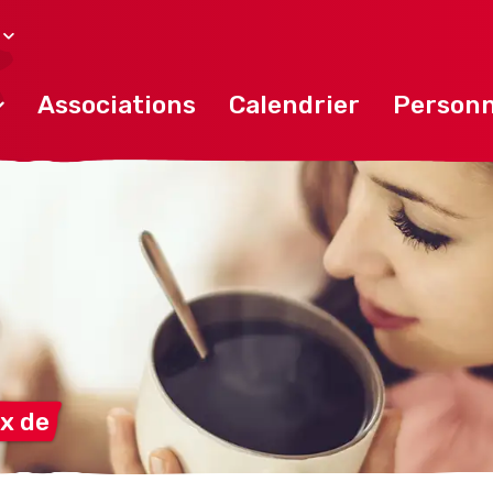
Associations
Calendrier
Personn
ux
de