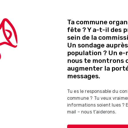
Ta commune organi
fête ? Y a-t-il des
sein de la commissi
Un sondage auprès 
population ? Un e-ma
nous te montrons
augmenter la porté
messages.
Tu es le responsable du con
commune ? Tu veux vraime
informations soient lues ?
mail – nous t’aiderons.