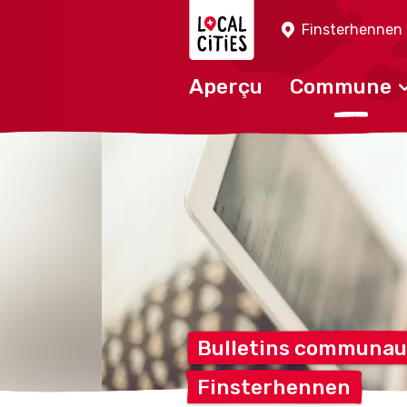
Localcities
Finsterhennen
Aperçu
Commune
Bulletins communa
Finsterhennen