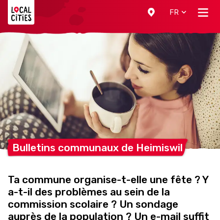
Localcities
FR
Bulletins communaux de
Heimiswil
Ta commune organise-t-elle une fête ? Y
a-t-il des problèmes au sein de la
commission scolaire ? Un sondage
auprès de la population ? Un e-mail suffit