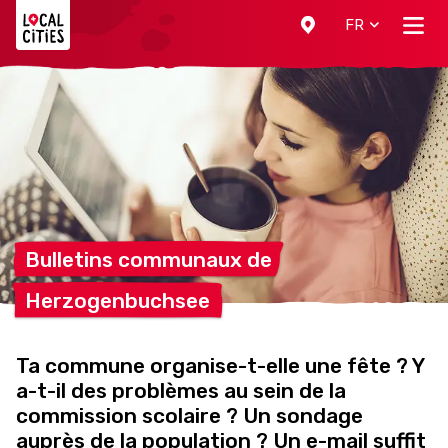
Localcities
FR
Bulletins communaux
de
Herzogenbuchsee
Ta commune organise-t-elle une fête ? Y
a-t-il des problèmes au sein de la
commission scolaire ? Un sondage
auprès de la population ? Un e-mail suffit