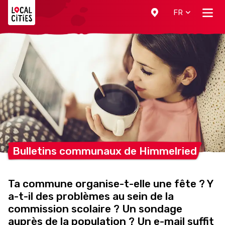
Localcities
FR
Bulletins communaux de
Himmelried
Ta commune organise-t-elle une fête ? Y
a-t-il des problèmes au sein de la
commission scolaire ? Un sondage
auprès de la population ? Un e-mail suffit