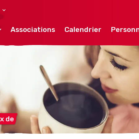
Associations
Calendrier
Personn
ux
de