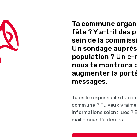
Ta commune organi
fête ? Y a-t-il des
sein de la commissi
Un sondage auprès 
population ? Un e-ma
nous te montrons
augmenter la porté
messages.
Tu es le responsable du con
commune ? Tu veux vraime
informations soient lues ?
mail – nous t’aiderons.