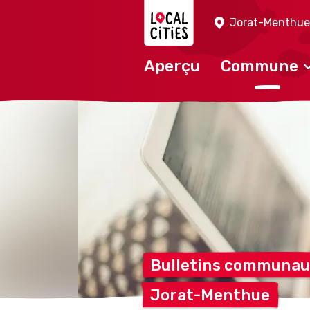
Localcities
Jorat-Menthue
Aperçu
Commune
Bulletins communa
Jorat-Menthue