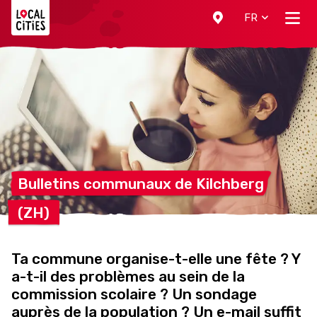
Localcities
FR
Bulletins communaux de
Kilchberg
(ZH)
Ta commune organise-t-elle une fête ? Y
a-t-il des problèmes au sein de la
commission scolaire ? Un sondage
auprès de la population ? Un e-mail suffit