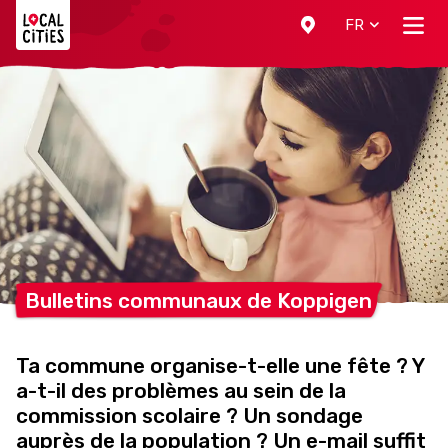
Localcities
FR
Bulletins communaux de
Koppigen
Ta commune organise-t-elle une fête ? Y
a-t-il des problèmes au sein de la
commission scolaire ? Un sondage
auprès de la population ? Un e-mail suffit