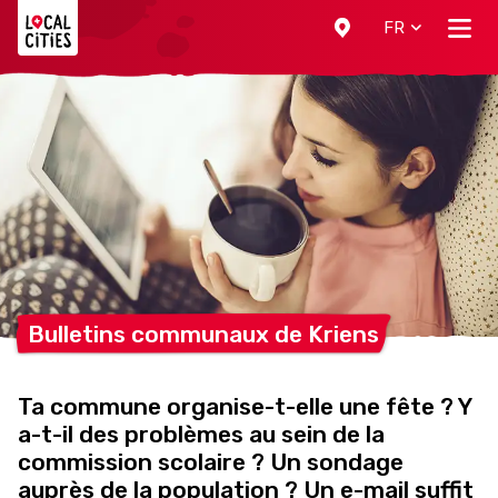
Localcities
FR
Bulletins communaux de
Kriens
Ta commune organise-t-elle une fête ? Y
a-t-il des problèmes au sein de la
commission scolaire ? Un sondage
auprès de la population ? Un e-mail suffit