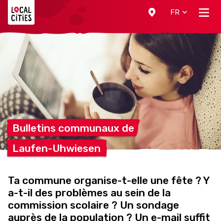
Localcities
FR
Bulletins communaux
de
Laufen-Uhwiesen
Ta commune organise-t-elle une fête ? Y
a-t-il des problèmes au sein de la
commission scolaire ? Un sondage
auprès de la population ? Un e-mail suffit