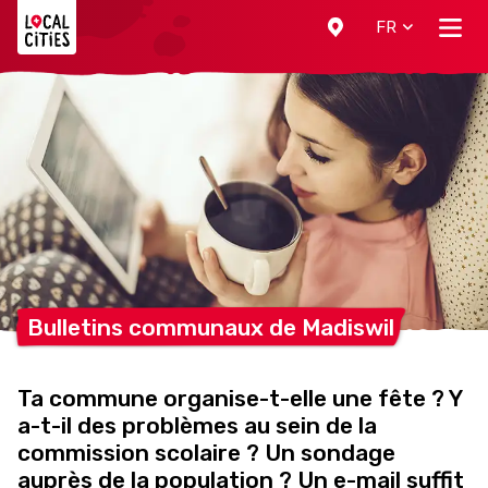
Localcities
FR
Bulletins communaux de
Madiswil
Ta commune organise-t-elle une fête ? Y
a-t-il des problèmes au sein de la
commission scolaire ? Un sondage
auprès de la population ? Un e-mail suffit