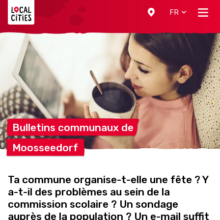
Localcities
FR
Bulletins communaux
de
Moosseedorf
Ta commune organise-t-elle une fête ? Y
a-t-il des problèmes au sein de la
commission scolaire ? Un sondage
auprès de la population ? Un e-mail suffit