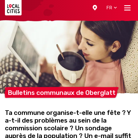
Localcities
FR
Bulletins communaux de
Oberglatt
Ta commune organise-t-elle une fête ? Y
a-t-il des problèmes au sein de la
commission scolaire ? Un sondage
auprès de la population ? Un e-mail suffit