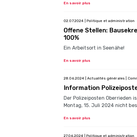
En savoir plus
02.07.2024
| Politique et administration
Offene Stellen: Bausekre
100%
Ein Arbeitsort in Seenähe!
En savoir plus
28.06.2024
| Actualités générales | Com
Information Polizeipost
Der Polizeiposten Oberrieden is
Montag, 15. Juli 2024 nicht bes
En savoir plus
27.06.2024
| Politique et administration