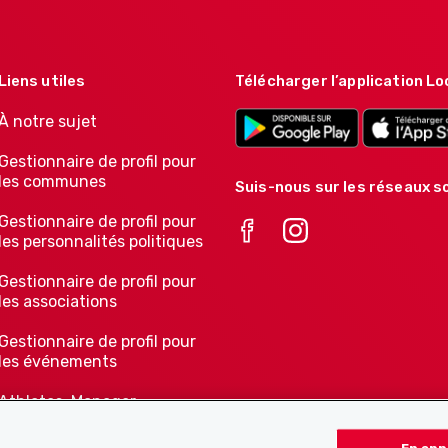
Liens utiles
Télécharger l’application Lo
À notre sujet
Gestionnaire de profil pour
les communes
Suis-nous sur les réseaux so
Gestionnaire de profil pour
les personnalités politiques
Gestionnaire de profil pour
les associations
Gestionnaire de profil pour
les événements
Athletes-Manager
Notre offre pour les