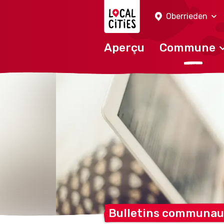
Localcities
Oberrieden
Aperçu
Commune
Bulletins communau