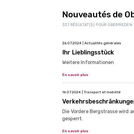
Nouveautés de Ob
337 RÉSULTAT(S) POUR OBERRIEDEN
26.07.2024
| Actualités générales
Ihr Lieblingsstück
Weitere Informationen
En savoir plus
16.07.2024
| Transport et mobilité
Verkehrsbeschränkunge
Die Vordere Bergstrasse wird a
gesperrt.
En savoir plus