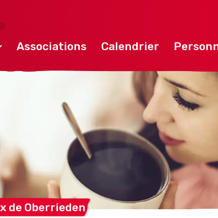
Associations
Calendrier
Personn
x de
Oberrieden