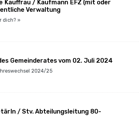
le Kauffrau / Kaufmann EFZ (mit oder
entliche Verwaltung
r dich? »
des Gemeinderates vom 02. Juli 2024
ahreswechsel 2024/25
tärIn / Stv. Abteilungsleitung 80-