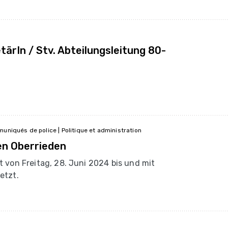
tärIn / Stv. Abteilungsleitung 80-
muniqués de police | Politique et administration
en Oberrieden
t von Freitag, 28. Juni 2024 bis und mit
etzt.