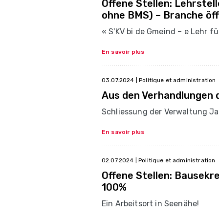
Offene Stellen: Lehrstel
ohne BMS) – Branche öff
« S'KV bi de Gmeind – e Lehr fü
En savoir plus
03.07.2024
| Politique et administration
Aus den Verhandlungen 
Schliessung der Verwaltung J
En savoir plus
02.07.2024
| Politique et administration
Offene Stellen: Bausekre
100%
Ein Arbeitsort in Seenähe!