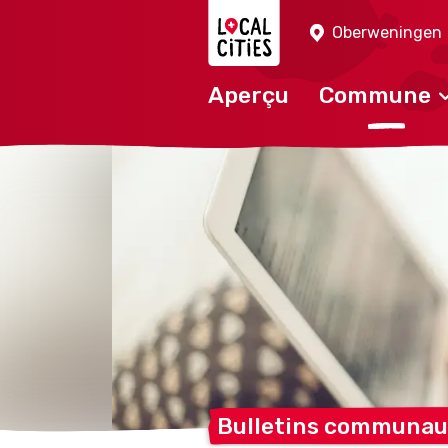
Localcities
Oberweningen
Aperçu
Commune
Bulletins communau