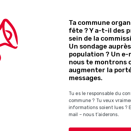
Ta commune organi
fête ? Y a-t-il des
sein de la commissi
Un sondage auprès 
population ? Un e-ma
nous te montrons
augmenter la porté
messages.
Tu es le responsable du con
commune ? Tu veux vraime
informations soient lues ?
mail – nous t’aiderons.