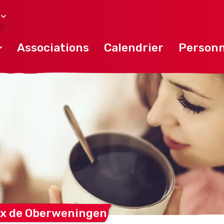
Associations
Calendrier
Personn
x de
Oberweningen