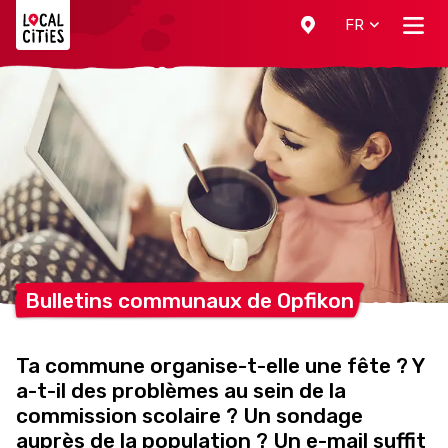
Localcities
FR
Bulletins communaux de
Opfikon
Ta commune organise-t-elle une fête ? Y
a-t-il des problèmes au sein de la
commission scolaire ? Un sondage
auprès de la population ? Un e-mail suffit