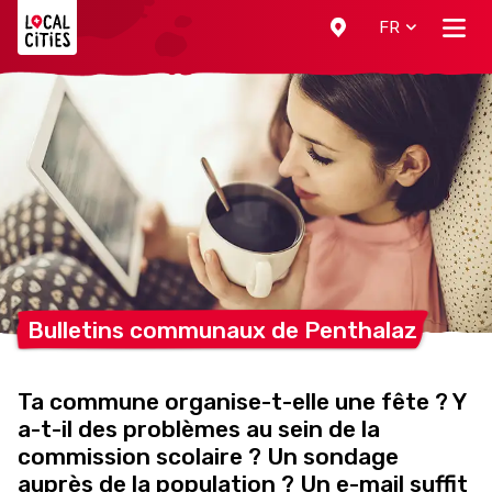
Localcities
FR
Bulletins communaux de
Penthalaz
Ta commune organise-t-elle une fête ? Y
a-t-il des problèmes au sein de la
commission scolaire ? Un sondage
auprès de la population ? Un e-mail suffit