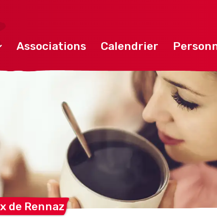
Associations
Calendrier
Personn
x de
Rennaz