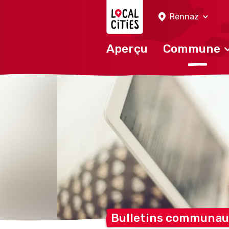
Localcities
Rennaz
Aperçu
Commune
Bulletins communau