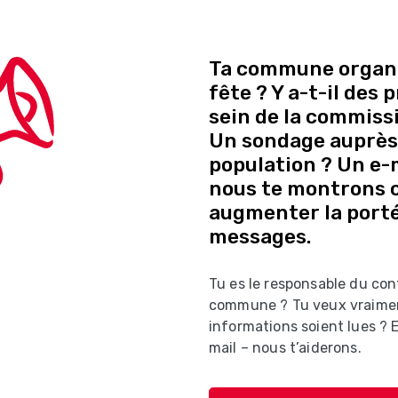
Ta commune organi
fête ? Y a-t-il des
sein de la commissi
Un sondage auprès 
population ? Un e-ma
nous te montrons
augmenter la porté
messages.
Tu es le responsable du con
commune ? Tu veux vraime
informations soient lues ?
mail – nous t’aiderons.