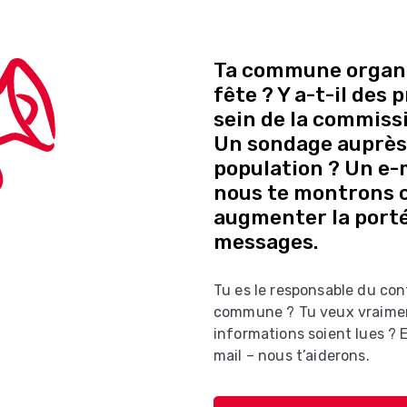
Ta commune organi
fête ? Y a-t-il des
sein de la commissi
Un sondage auprès 
population ? Un e-ma
nous te montrons
augmenter la porté
messages.
Tu es le responsable du con
commune ? Tu veux vraime
informations soient lues ?
mail – nous t’aiderons.