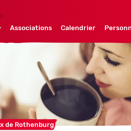
Associations
Calendrier
Personn
x de
Rothenburg