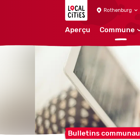
Localcities
Rothenburg
Aperçu
Commune
Bulletins communau