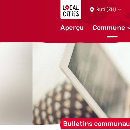
Localcities
Rüti (ZH)
Aperçu
Commune
Bulletins communau