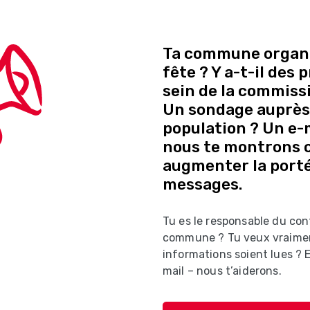
Ta commune organi
fête ? Y a-t-il des
sein de la commissi
Un sondage auprès 
population ? Un e-ma
nous te montrons
augmenter la porté
messages.
Tu es le responsable du con
commune ? Tu veux vraime
informations soient lues ?
mail – nous t’aiderons.