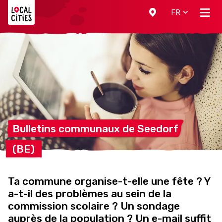
Localcities
FR
Bulletins communaux de
Seedorf
(BE)
Ta commune organise-t-elle une fête ? Y
a-t-il des problèmes au sein de la
commission scolaire ? Un sondage
auprès de la population ? Un e-mail suffit