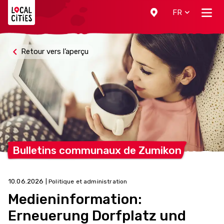
Localcities
FR
Retour vers l’aperçu
Bulletins communaux de
Zumikon
10.06.2026
| Politique et administration
Medieninformation:
Erneuerung Dorfplatz und