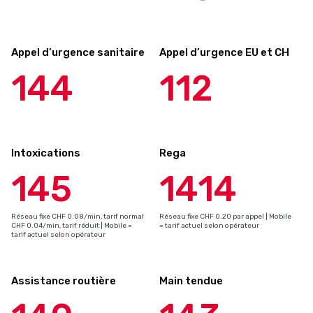
Appel d’urgence sanitaire
Appel d’urgence EU et CH
144
112
Intoxications
Rega
145
1414
Réseau fixe CHF 0.08/min, tarif normal
Réseau fixe CHF 0.20 par appel | Mobile
CHF 0.04/min, tarif réduit | Mobile =
= tarif actuel selon opérateur
tarif actuel selon opérateur
Assistance routière
Main tendue