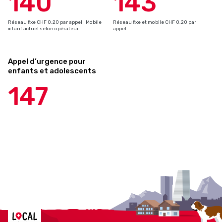
140
143
Réseau fixe CHF 0.20 par appel | Mobile
Réseau fixe et mobile CHF 0.20 par
= tarif actuel selon opérateur
appel
Appel d’urgence pour
enfants et adolescents
147
Localcities