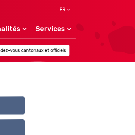
FR
alités
Services
dez-vous cantonaux et officiels