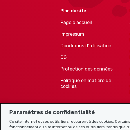
Plan du site
Page d’accueil
Impressum
Conditions d’utilisation
CG
Protection des données
Politique en matière de
cookies
Paramètres de confidentialité
Ce site Internet et ses outils tiers recourent à des cookies. Certai
fonctionnement du site Internet ou de ses outils tiers, tandis que d’