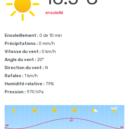
ensoleillé
Ensoleillement :
0 de 10 min
Précipitations :
0 mm/h
Vitesse du vent :
0 km/h
Angle du vent :
20°
Direction du vent :
N
Rafales :
1 km/h
Humidité relative :
79%
Pression :
970 hPa