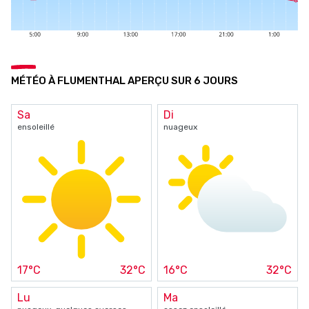
MÉTÉO À FLUMENTHAL APERÇU SUR 6 JOURS
Sa
Di
ensoleillé
nuageux
17°C
32°C
16°C
32°C
Lu
Ma