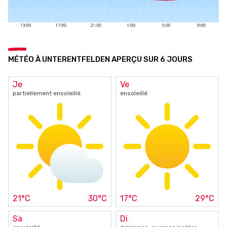
MÉTÉO À UNTERENTFELDEN APERÇU SUR 6 JOURS
Je
Ve
partiellement ensoleillé
ensoleillé
21°C
30°C
17°C
29°C
Sa
Di