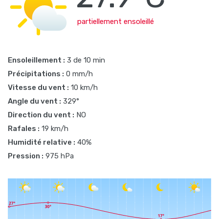
partiellement ensoleillé
Ensoleillement :
3 de 10 min
Précipitations :
0 mm/h
Vitesse du vent :
10 km/h
Angle du vent :
329°
Direction du vent :
NO
Rafales :
19 km/h
Humidité relative :
40%
Pression :
975 hPa