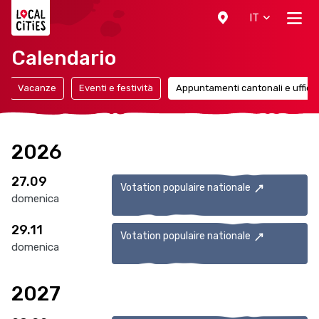
Localcities
IT
Calendario
Vacanze
Eventi e festività
Appuntamenti cantonali e ufficial
2026
27.09
Votation populaire nationale
domenica
29.11
Votation populaire nationale
domenica
2027