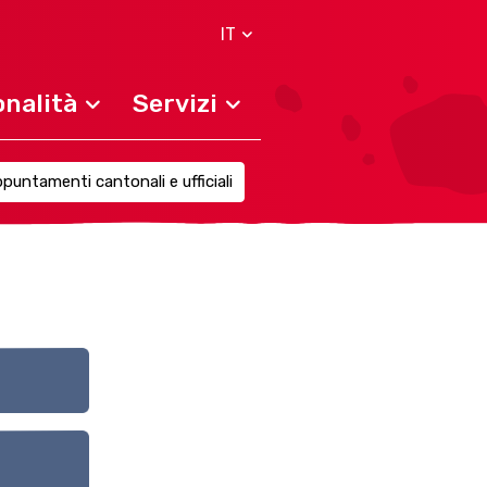
IT
nalità
Servizi
puntamenti cantonali e ufficiali