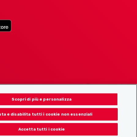
Scopri di più e personalizza
uta e disabilita tutti i cookie non essenziali
Accetta tutti i cookie
© 2026 Localcities