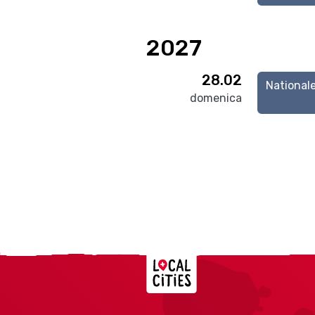
2027
28.02
National
domenica
Localcities