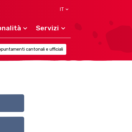
IT
nalità
Servizi
puntamenti cantonali e ufficiali