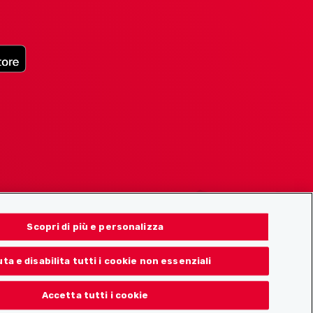
Scopri di più e personalizza
uta e disabilita tutti i cookie non essenziali
Accetta tutti i cookie
© 2026 Localcities