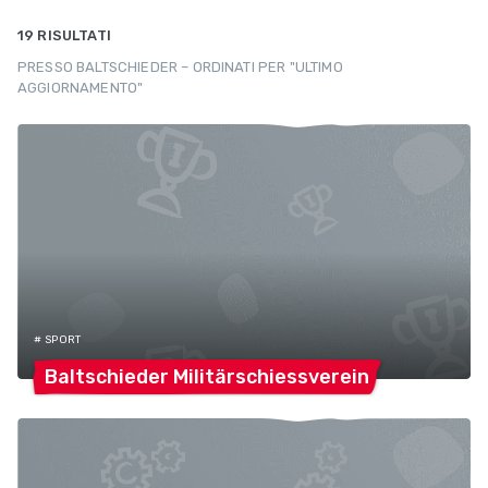
19 RISULTATI
PRESSO BALTSCHIEDER – ORDINATI PER "ULTIMO
AGGIORNAMENTO"
# SPORT
Baltschieder
Militärschiessverein