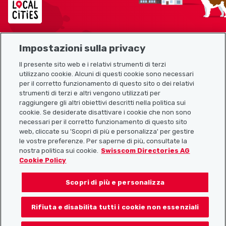
Impostazioni sulla privacy
Mappa del sito
Il presente sito web e i relativi strumenti di terzi
utilizzano cookie. Alcuni di questi cookie sono necessari
Link utili
per il corretto funzionamento di questo sito o dei relativi
strumenti di terzi e altri vengono utilizzati per
raggiungere gli altri obiettivi descritti nella politica sui
cookie. Se desiderate disattivare i cookie che non sono
Scarica l’app Localcities
necessari per il corretto funzionamento di questo sito
web, cliccate su 'Scopri di più e personalizza' per gestire
le vostre preferenze. Per saperne di più, consultate la
nostra politica sui cookie.
Swisscom Directories AG
Cookie Policy
Seguiteci su:
Scopri di più e personalizza
Rifiuta e disabilita tutti i cookie non essenziali