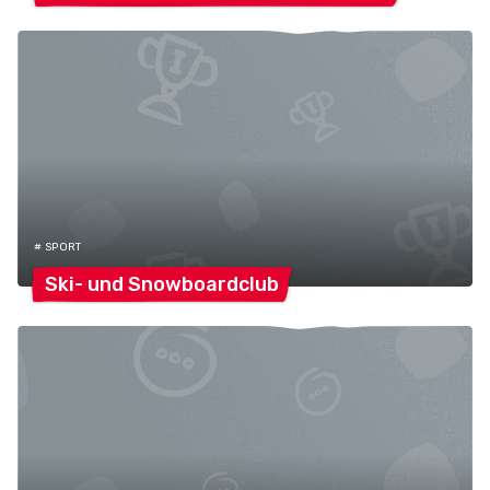
# SPORT
Ski- und
Snowboardclub