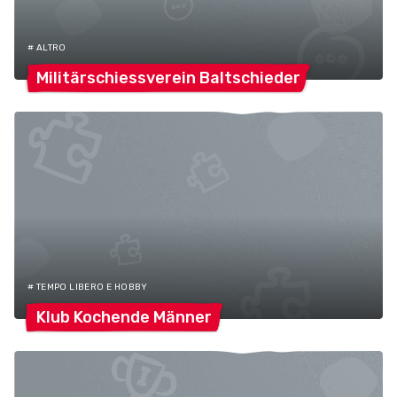
# ALTRO
Militärschiessverein
Baltschieder
# TEMPO LIBERO E HOBBY
Klub Kochende
Männer