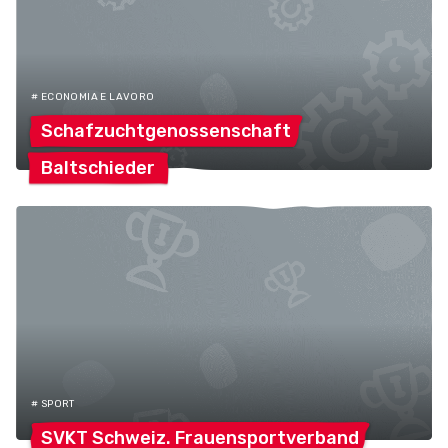
# ECONOMIA E LAVORO
Schafzuchtgenossenschaft
Baltschieder
# SPORT
SVKT Schweiz.
Frauensportverband