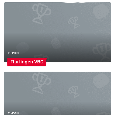
# SPORT
Flurlingen
VBC
# SPORT