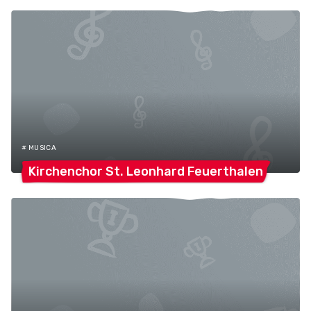
# MUSICA
Kirchenchor St. Leonhard
Feuerthalen