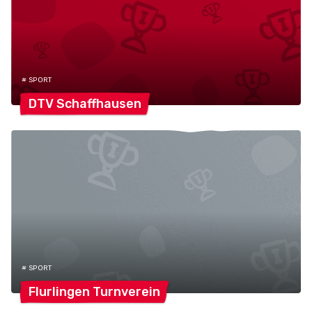
# SPORT
DTV
Schaffhausen
# SPORT
Flurlingen
Turnverein