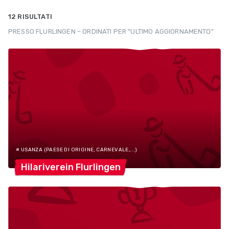
12 RISULTATI
PRESSO FLURLINGEN – ORDINATI PER "ULTIMO AGGIORNAMENTO"
# USANZA (PAESE DI ORIGINE, CARNEVALE,...)
Hilariverein
Flurlingen