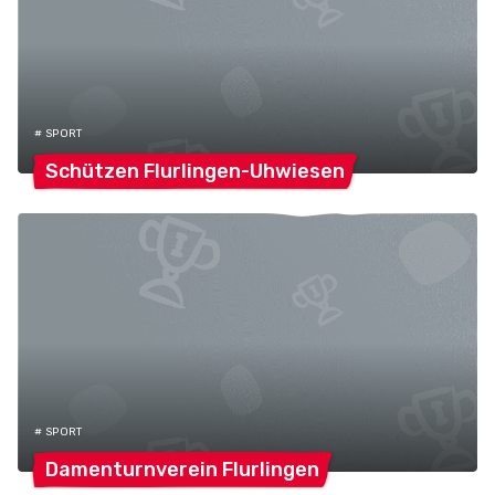
# SPORT
Schützen
Flurlingen-Uhwiesen
# SPORT
Damenturnverein
Flurlingen