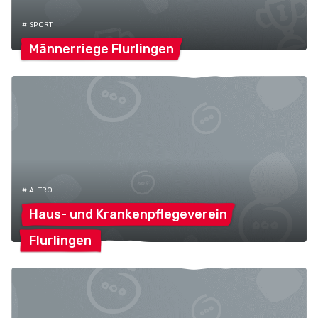
# SPORT
Männerriege
Flurlingen
# ALTRO
Haus- und
Krankenpflegeverein
Flurlingen