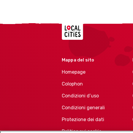
Localcities
Mappa del sito
Homepage
Colophon
Condizioni d’uso
Condizioni generali
Protezione dei dati
Politica sui cookie