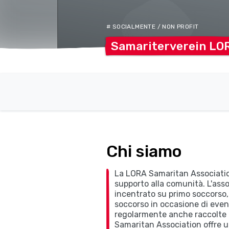
# SOCIALMENTE / NON PROFIT
Samariterverein
LO
Chi siamo
La LORA Samaritan Associatio
supporto alla comunità. L'ass
incentrato su primo soccorso, 
soccorso in occasione di even
regolarmente anche raccolte d
Samaritan Association offre 