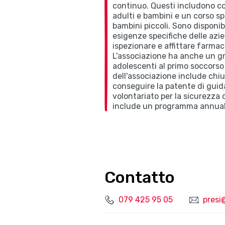
continuo. Questi includono c
adulti e bambini e un corso s
bambini piccoli. Sono disponibi
esigenze specifiche delle azien
ispezionare e affittare farmaci
L'associazione ha anche un g
adolescenti al primo soccorso 
dell'associazione include chiu
conseguire la patente di guida
volontariato per la sicurezza de
include un programma annuale
Contatto
079 425 95 05
presi