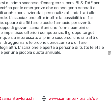
orsi di primo soccorso d'emergenza, corsi BLS-DAE per
pecifico per le emergenze che coinvolgono neonati e
li anche corsi aziendali personalizzati, adattati alle
de. L'associazione offre inoltre la possibilità di far
e, oppure di affittare piccole farmacie per eventi.
ruppo di giovani samaritani che forma bambini e
e impartisce ulteriori competenze. Il gruppo target
nque sia interessato al primo soccorso, che si tratti di
, di aggiornare le proprie conoscenze o di fare
gli altri. L'iscrizione è aperta a persone di tutte le età e
 per una piccola quota annuale.
@samariter-lora.ch
www.samariter-lora.ch/de