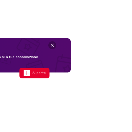
o alla tua associazione
Si parte