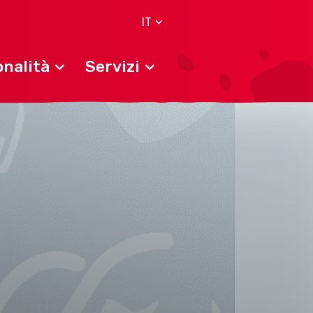
IT
nalità
Servizi