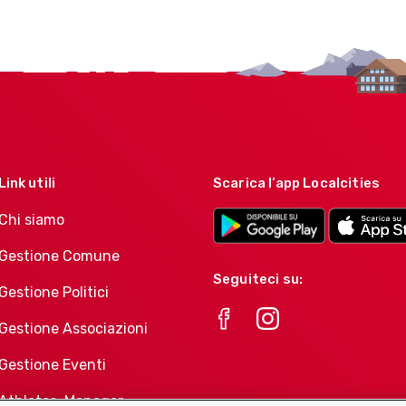
Link utili
Scarica l’app Localcities
Chi siamo
Gestione Comune
Seguiteci su:
Gestione Politici
Gestione Associazioni
Gestione Eventi
Athletes-Manager