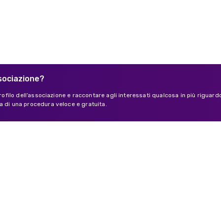
ssociazione?
 profilo dell’associazione e raccontare agli interessati qualcosa in più riguard
a di una procedura veloce e gratuita.