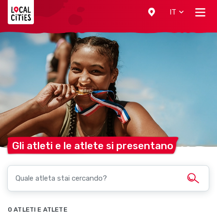
Localcities
IT
Gli atleti e le atlete si
presentano
0 ATLETI E ATLETE