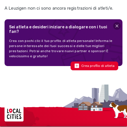
A Leuzigen non ci sono ancora registrazioni di atleti/e.
Sei atleta e desideri iniziare a dialogare con i tuoi
fan?
Crea con pochi clic il tuo profilo di atleta personale! Informa le
persone interessate dei tuoi successi e delle tue migliori
prestazioni. Potrai anche trovare nuovi partner e sponsor! È
velocissimo e gratuito!
Crea profilo di atleta
Localcities