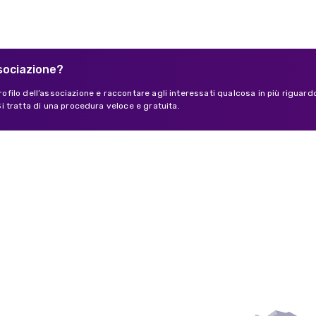
ssociazione?
 profilo dell’associazione e raccontare agli interessati qualcosa in più riguard
 tratta di una procedura veloce e gratuita.