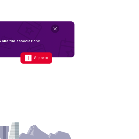
o alla tua associazione
Si parte