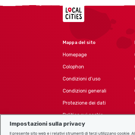
Localcities
Mappa del sito
Homepage
Colophon
Condizioni d’uso
Condizioni generali
Protezione dei dati
Politica sui cookie
Impostazioni sulla privacy
Il presente sito web e i relativi strumenti di terzi utilizzano cookie. 