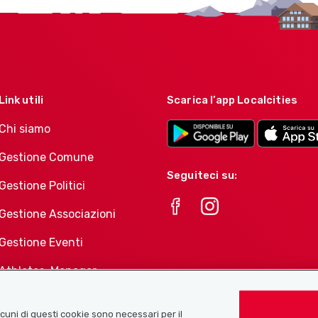
Link utili
Scarica l’app Localcities
Chi siamo
Gestione Comune
Seguiteci su:
Gestione Politici
Gestione Associazioni
Gestione Eventi
Athletes-Manager
Portafoglio di prodotti
Associazioni
Alcuni di questi cookie sono necessari per il