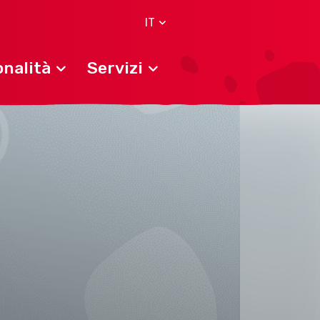
IT
nalità
Servizi