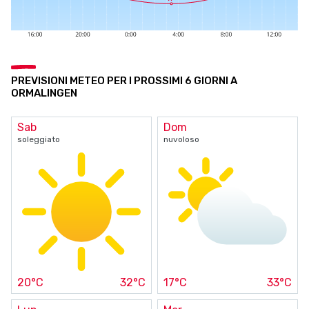
PREVISIONI METEO PER I PROSSIMI 6 GIORNI A
ORMALINGEN
Sab
Dom
soleggiato
nuvoloso
20°C
32°C
17°C
33°C