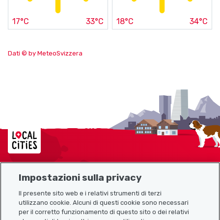
17°C
33°C
18°C
34°C
Dati © by MeteoSvizzera
Localcities
Impostazioni sulla privacy
Mappa del sito
Il presente sito web e i relativi strumenti di terzi
utilizzano cookie. Alcuni di questi cookie sono necessari
Link utili
per il corretto funzionamento di questo sito o dei relativi