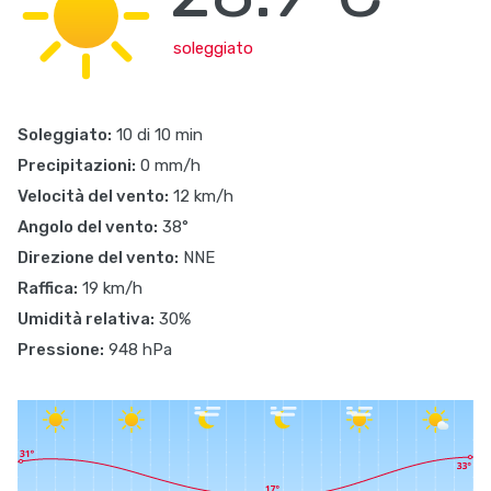
soleggiato
Soleggiato:
10 di 10 min
Precipitazioni:
0 mm/h
Velocità del vento:
12 km/h
Angolo del vento:
38°
Direzione del vento:
NNE
Raffica:
19 km/h
Umidità relativa:
30%
Pressione:
948 hPa