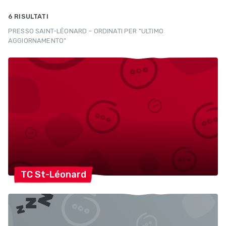
6 RISULTATI
PRESSO SAINT-LÉONARD – ORDINATI PER "ULTIMO
AGGIORNAMENTO"
TC
St-Léonard