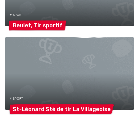
# SPORT
Beulet, Tir
sportif
# SPORT
St-Léonard Sté de tir La
Villageoise