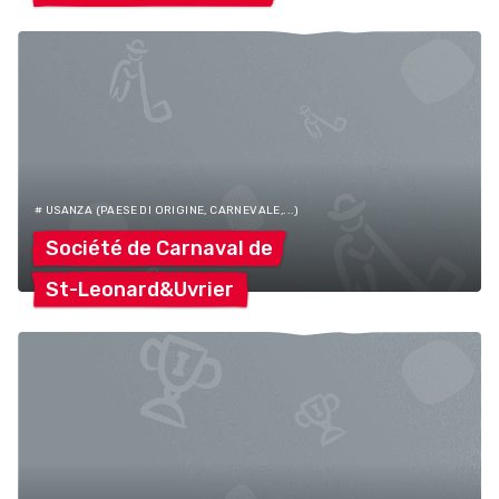
# USANZA (PAESE DI ORIGINE, CARNEVALE,...)
Société de Carnaval
de
St-Leonard&Uvrier