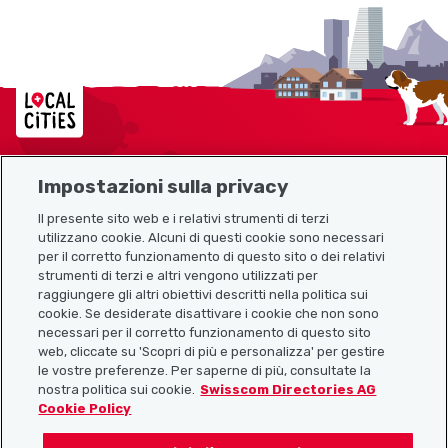
Localcities
Impostazioni sulla privacy
Mappa del sito
Il presente sito web e i relativi strumenti di terzi
utilizzano cookie. Alcuni di questi cookie sono necessari
Link utili
per il corretto funzionamento di questo sito o dei relativi
strumenti di terzi e altri vengono utilizzati per
raggiungere gli altri obiettivi descritti nella politica sui
cookie. Se desiderate disattivare i cookie che non sono
Scarica l’app Localcities
necessari per il corretto funzionamento di questo sito
web, cliccate su 'Scopri di più e personalizza' per gestire
le vostre preferenze. Per saperne di più, consultate la
nostra politica sui cookie.
Swisscom Directories AG
Cookie Policy
Seguiteci su: