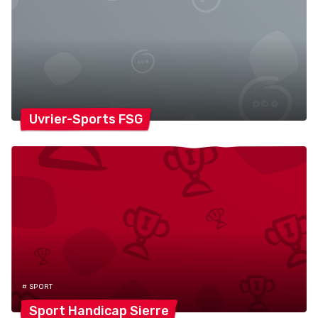
Uvrier-Sports
FSG
# SPORT
Sport Handicap
Sierre